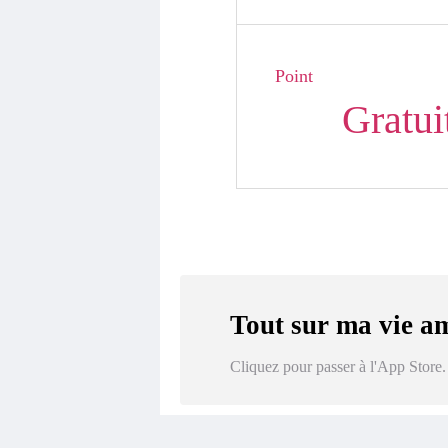
Point
Gratui
Tout sur ma vie a
Cliquez pour passer à l'App Store.