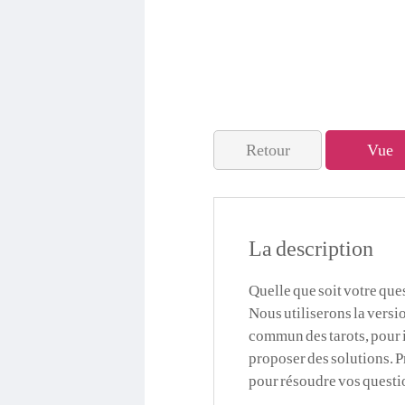
Retour
Vue
La description
Quelle que soit votre que
Nous utiliserons la versio
commun des tarots, pour i
proposer des solutions. P
pour résoudre vos questi