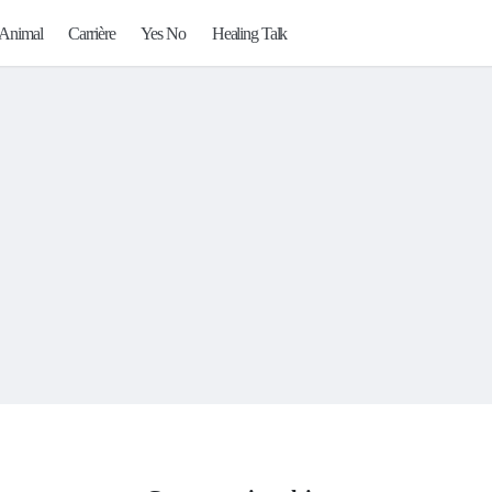
Animal
Carrière
Yes No
Healing Talk