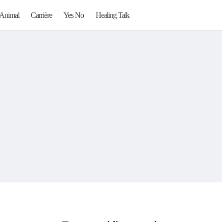
Animal
Carrière
Yes No
Healing Talk