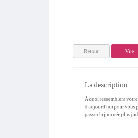
Retour
Vue
La description
À quoi ressemblera votre 
d'aujourd'hui pour vous p
passer la journée plus ju