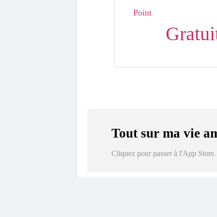
Point
Gratui
Tout sur ma vie a
Cliquez pour passer à l'App Store.