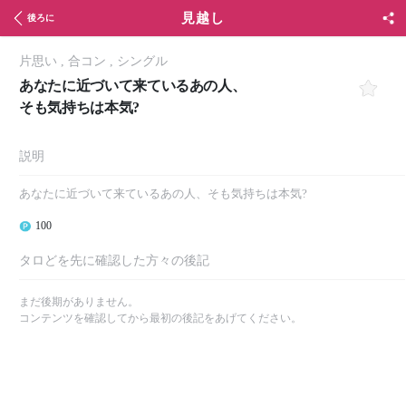
見越し
後ろに
片思い
,
合コン
,
シングル
あなたに近づいて来ているあの人、
そも気持ちは本気?
説明
あなたに近づいて来ているあの人、そも気持ちは本気?
100
タロどを先に確認した方々の後記
まだ後期がありません。
コンテンツを確認してから最初の後記をあげてください。