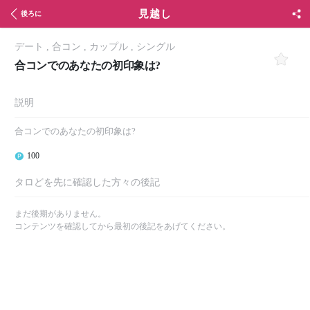
見越し
後ろに
デート
,
合コン
,
カップル
,
シングル
合コンでのあなたの初印象は?
説明
合コンでのあなたの初印象は?
100
タロどを先に確認した方々の後記
まだ後期がありません。
コンテンツを確認してから最初の後記をあげてください。