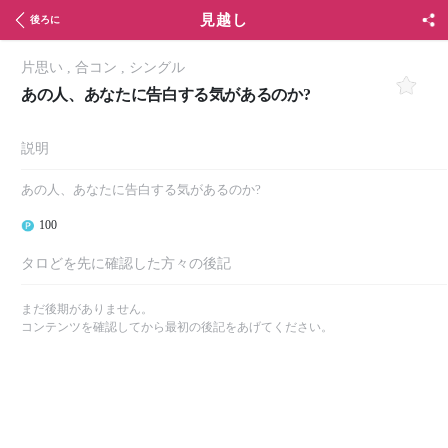
見越し
後ろに
片思い
,
合コン
,
シングル
あの人、あなたに告白する気があるのか?
説明
あの人、あなたに告白する気があるのか?
100
タロどを先に確認した方々の後記
まだ後期がありません。
コンテンツを確認してから最初の後記をあげてください。