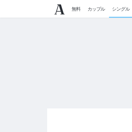
無料
カップル
シングル