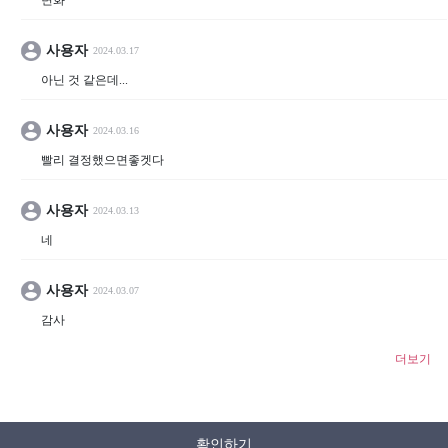
변화
사용자
2024.03.17
아닌 것 같은데...
사용자
2024.03.16
빨리 결정했으면좋겟다
사용자
2024.03.13
네
사용자
2024.03.07
감사
더보기
확인하기