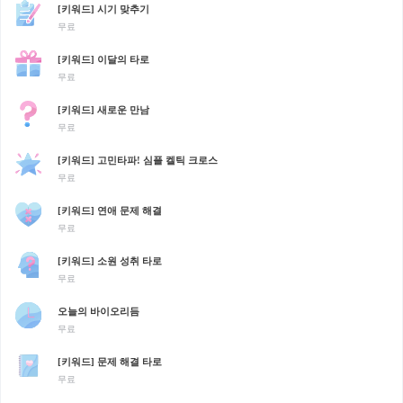
[키워드] 시기 맞추기
무료
[키워드] 이달의 타로
무료
[키워드] 새로운 만남
무료
[키워드] 고민타파! 심플 켈틱 크로스
무료
[키워드] 연애 문제 해결
무료
[키워드] 소원 성취 타로
무료
오늘의 바이오리듬
무료
[키워드] 문제 해결 타로
무료