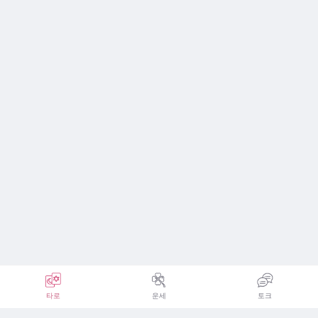
타로
운세
토크