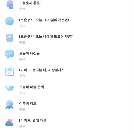
오늘운세 총운
무료
[포춘쿠키] 오늘 그 사람의 기분은?
무료
[포춘쿠키] 오늘 나에게 필요한 것은?
무료
오늘의 애정운
무료
[키워드] 썸타는 나, 사랑일까?
무료
오늘의 띠별 운세
무료
이주의 타로
무료
[키워드] 연애 타로
무료