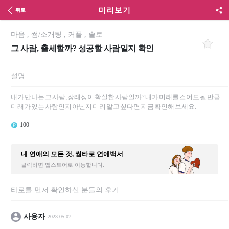
미리보기
뒤로
마음
,
썸/소개팅
,
커플
,
솔로
그 사람, 출세할까? 성공할 사람일지 확인
설명
내가 만나는 그 사람, 장래성이 확실한 사람일까? 내가 미래를 걸어도 될 만큼
미래가 있는 사람인지 아닌지 미리 알고 싶다면 지금 확인해 보세요.
100
내 연애의 모든 것, 썸타로 연애백서
클릭하면 앱스토어로 이동합니다.
타로를 먼저 확인하신 분들의 후기
사용자
2023.05.07