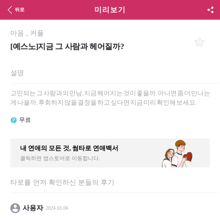
미리보기
뒤로
마음
,
커플
[예스노]지금 그 사람과 헤어질까?
설명
고민되는 그 사람과의 만남, 지금 헤어지는 것이 좋을까. 아니면 좀 더 만나는
게 나을까. 후회하지 않을 결정을 하고 싶다면 지금 미리 확인해 보세요.
무료
내 연애의 모든 것, 썸타로 연애백서
클릭하면 앱스토어로 이동합니다.
타로를 먼저 확인하신 분들의 후기
사용자
2024.03.06