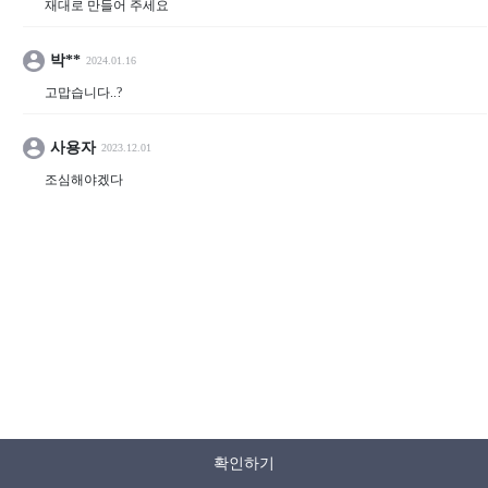
재대로 만들어 주세요
박**
2024.01.16
고맙습니다..?
사용자
2023.12.01
조심해야겠다
확인하기