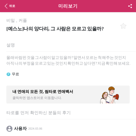
미리보기
뒤로
비밀
,
커플
[예스노]나의 양다리, 그 사람은 모르고 있을까?
설명
몰래 바람핀 것을 그 사람이 알고 있을까? 알면서 모르는 척 해주는 것인지
아직 나의 부정을 모르고 있는 것인지 확인하고 싶다면? 지금 확인해 보세요.
무료
내 연애의 모든 것, 썸타로 연애백서
클릭하면 앱스토어로 이동합니다.
타로를 먼저 확인하신 분들의 후기
사용자
2024.03.06